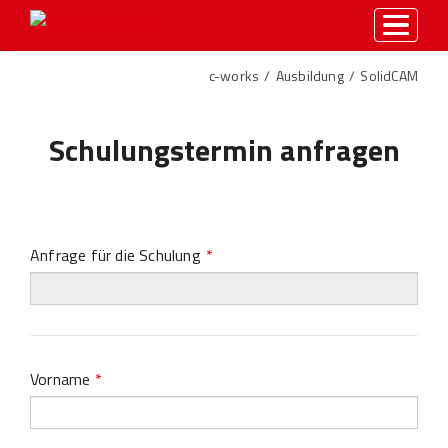
toggle
menu
c-works
Ausbildung
SolidCAM
Schulungstermin anfragen
Anfrage für die Schulung
*
Vorname
*