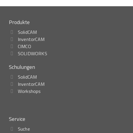
Produkte
SolidCAM
InventorCAM
CIMCO
SOLIDWORKS
Schulungen
SolidCAM
InventorCAM
Workshops
Service
Suche