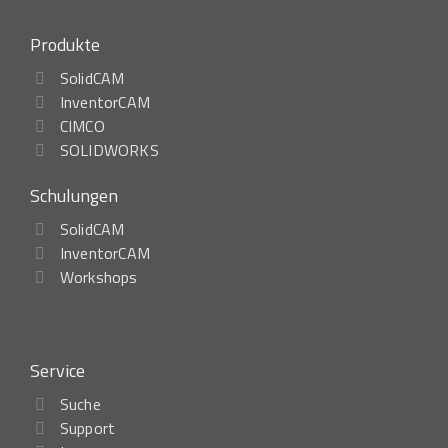
Produkte
SolidCAM
InventorCAM
CIMCO
SOLIDWORKS
Schulungen
SolidCAM
InventorCAM
Workshops
Service
Suche
Support